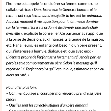
l’homme est appelé à considérer sa femme comme une
collaboratrice:
« Dans le livre de la Genèse, l’homme et la
femme ont reçu le mandat d’assujettir la terre et les animaux.
A aucun moment il n’est question pour l’homme de dominer
sur la femme. Il lui a été ordonné de devenir une seule chair
avec elle »
, explicite le conseiller. Ce partenariat s’applique
à la prise de décision, aux finances, à la tenue de la maison,
etc. Par ailleurs, les enfants ont besoin d’un père présent,
qui s’intéresse à leur vie, dialogue et joue avec eux:
«
L’identité propre de l’enfant sera fortement influencée par les
paroles et le comportement du père. Selon le message qu’il
reçoit de lui, l’enfant croira qu’il est unique, estimable et bon ou
alors un raté. »
Pour aller plus loin :
– Comment puis-je encourager mon époux à prendre sa juste
place?
– Quelles sont les caractéristiques d’un père aimant?
– Comment favoriser la relation père-enfant au sein de la