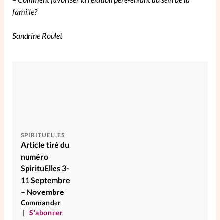
famille?
Sandrine Roulet
SPIRITUELLES
Article tiré du
numéro
SpirituElles 3-
11 Septembre
– Novembre
Commander
S’abonner