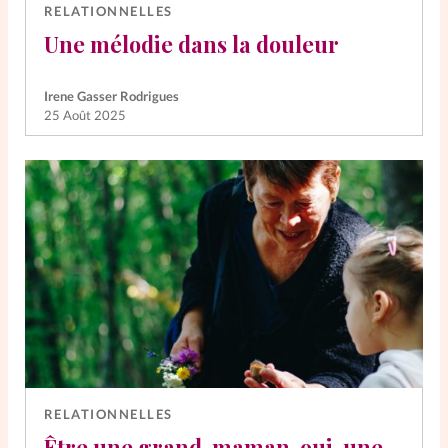
RELATIONNELLES
Une mélodie dans la douleur
Irene Gasser Rodrigues
25 Août 2025
RELATIONNELLES
Être une grand-maman, oui, une