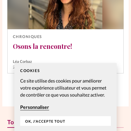
CHRONIQUES
Osons la rencontre!
Léa Corbaz
28 Mai 2025
COOKIES
Ce site utilise des cookies pour améliorer
votre expérience utilisateur et vous permet
de contrôler ce que vous souhaitez activer.
Personnaliser
Tous les articles
OK, J'ACCEPTE TOUT