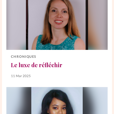
CHRONIQUES
Le luxe de réfléchir
11 Mar 2025