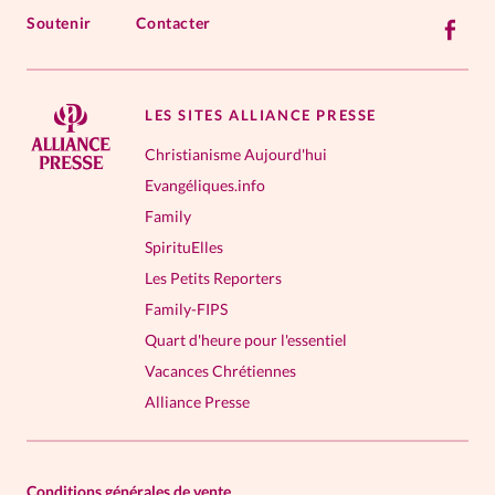
Soutenir
Contacter
LES SITES ALLIANCE PRESSE
Christianisme Aujourd'hui
Evangéliques.info
Family
SpirituElles
Les Petits Reporters
Family-FIPS
Quart d'heure pour l'essentiel
Vacances Chrétiennes
Alliance Presse
Conditions générales de vente