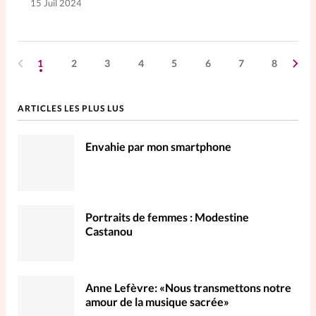
15 Juil 2024
1
2
3
4
5
6
7
8
ARTICLES LES PLUS LUS
Envahie par mon smartphone
Portraits de femmes : Modestine
Castanou
Anne Lefèvre: «Nous transmettons notre
amour de la musique sacrée»