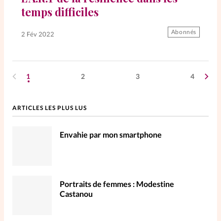
temps difficiles
Abonnés
2 Fév 2022
1
2
3
4
ARTICLES LES PLUS LUS
Envahie par mon smartphone
Portraits de femmes : Modestine
Castanou