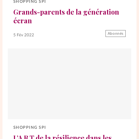
SHOPPING SPI
Grands-parents de la génération
écran
Abonnés
5 Fév 2022
SHOPPING SPI
L’A.R.T de la résilience dans les