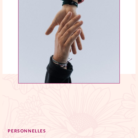
La rédaction
Mon compte
Changement d'adresse
Nous contacter
PERSONNELLES