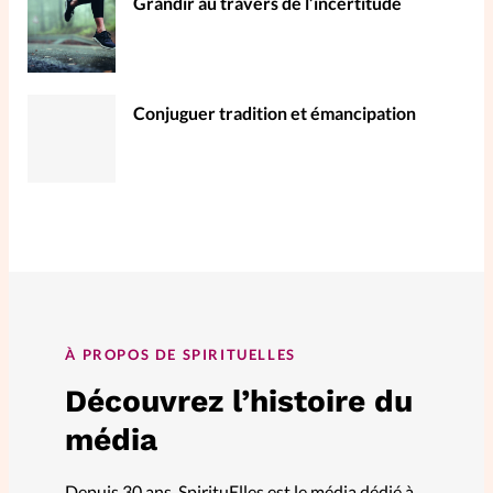
Grandir au travers de l’incertitude
Conjuguer tradition et émancipation
À PROPOS DE SPIRITUELLES
Découvrez l’histoire du
média
Depuis 30 ans, SpirituElles est le média dédié à