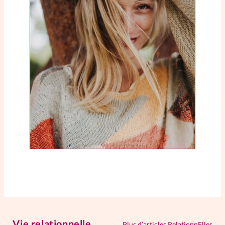
Vie relationnelle
Plus d’articles RelationnElles