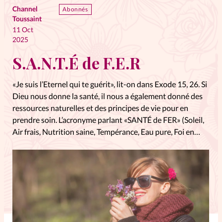
Channel
Abonnés
Toussaint
11 Oct
2025
S.A.N.T.É de F.E.R
«Je suis l’Eternel qui te guérit», lit-on dans Exode 15, 26. Si
Dieu nous donne la santé, il nous a également donné des
ressources naturelles et des principes de vie pour en
prendre soin. L’acronyme parlant «SANTÉ de FER» (Soleil,
Air frais, Nutrition saine, Tempérance, Eau pure, Foi en
Dieu, Exercice physique, Repos) résume ainsi…