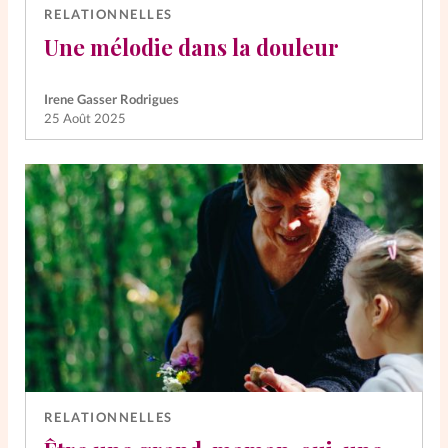
RELATIONNELLES
Une mélodie dans la douleur
Irene Gasser Rodrigues
25 Août 2025
RELATIONNELLES