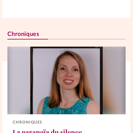
Chroniques
CHRONIQUES
La paranoïa du silence