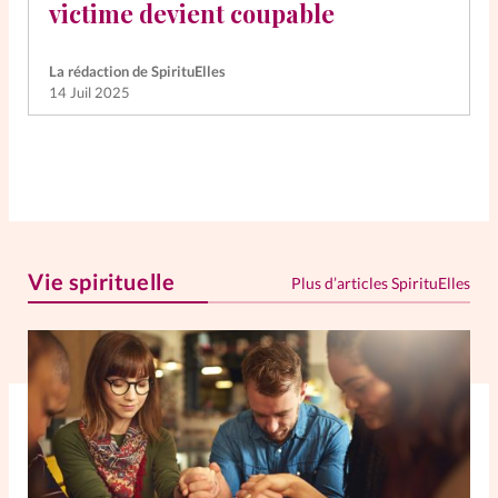
victime devient coupable
La rédaction de SpirituElles
14 Juil 2025
Vie spirituelle
Plus d’articles SpirituElles