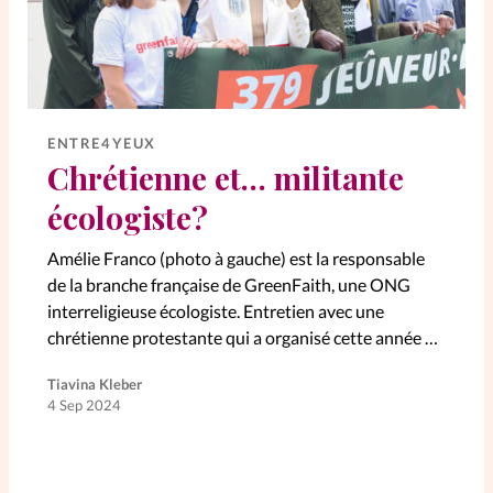
ENTRE4YEUX
Chrétienne et… militante
écologiste?
Amélie Franco (photo à gauche) est la responsable
de la branche française de GreenFaith, une ONG
interreligieuse écologiste. Entretien avec une
chrétienne protestante qui a organisé cette année un
jeûne contre un projet pétrolier de…
Tiavina Kleber
4 Sep 2024