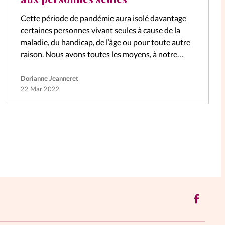
Cette période de pandémie aura isolé davantage
certaines personnes vivant seules à cause de la
maladie, du handicap, de l’âge ou pour toute autre
raison. Nous avons toutes les moyens, à notre
niveau, d’apporter un…
Dorianne Jeanneret
22 Mar 2022