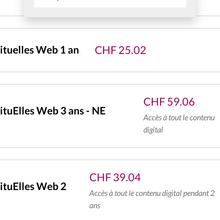
CHF
25.02
tuelles Web 1 an
CHF
59.06
tuElles Web 3 ans - NE
Accès à tout le contenu
digital
CHF
39.04
ituElles Web 2
Accès à tout le contenu digital pendant 2
ans