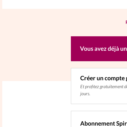
corps entre chréti
Vous avez déjà u
Créer un compte 
Et profitez gratuitement 
jours.
Abonnement Spir