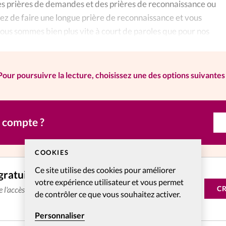
es prières de demandes et des prières de reconnaissance ou
tez de faire une longue prière de reconnaissance et vous
ous sommes bien plus vite à court de paroles que pour nos
Pour poursuivre la lecture, choisissez une des options suivantes 
n compte ?
COOKIES
Ce site utilise des cookies pour améliorer
gratuitement
votre expérience utilisateur et vous permet
C
de l'accès aux articles web réservés aux abonnés pendant 14
de contrôler ce que vous souhaitez activer.
Personnaliser