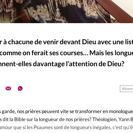
er à chacune de venir devant Dieu avec une lis
 comme on ferait ses courses… Mais les longu
nnent-elles davantage l’attention de Dieu?
Abonn
as garde, nos prières peuvent vite se transformer en monologue
 dit la Bible sur la longueur de nos prières? Théologien, Yann 
our que si les Psaumes sont de longueurs inégales, c’est qu’il