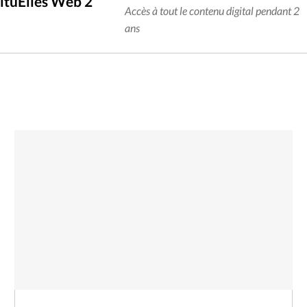
ituElles Web 2
Accès à tout le contenu digital pendant 2
ans