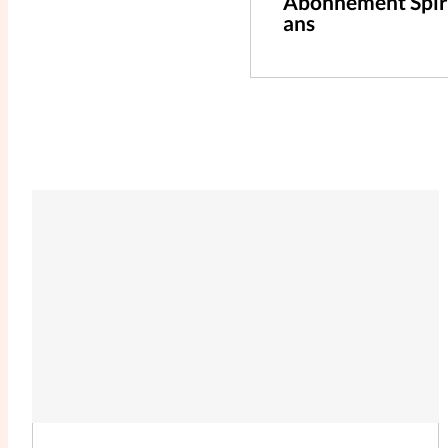
Abonnement Spir
ans