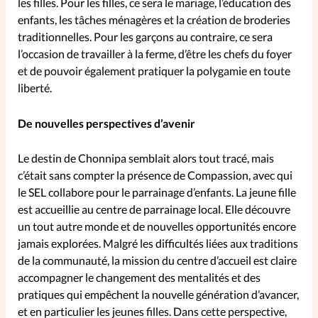
les filles. Pour les filles, ce sera le mariage, l’éducation des
enfants, les tâches ménagères et la création de broderies
La rédaction
traditionnelles. Pour les garçons au contraire, ce sera
l’occasion de travailler à la ferme, d’être les chefs du foyer
Mon compte
et de pouvoir également pratiquer la polygamie en toute
liberté.
Changement d'adresse
De nouvelles perspectives d’avenir
Nous contacter
Le destin de Chonnipa semblait alors tout tracé, mais
c’était sans compter la présence de Compassion, avec qui
le SEL collabore pour le parrainage d’enfants. La jeune fille
est accueillie au centre de parrainage local. Elle découvre
un tout autre monde et de nouvelles opportunités encore
jamais explorées. Malgré les difficultés liées aux traditions
de la communauté, la mission du centre d’accueil est claire
accompagner le changement des mentalités et des
pratiques qui empêchent la nouvelle génération d’avancer,
et en particulier les jeunes filles. Dans cette perspective,