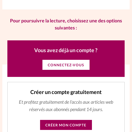
La rédaction
Pour poursuivre la lecture, choisissez une des options
Mon compte
suivantes :
Changement d'adresse
Vous avez déjà un compte ?
Nous contacter
CONNECTEZ-VOUS
Créer un compte gratuitement
Et profitez gratuitement de l'accès aux articles web
réservés aux abonnés pendant 14 jours.
CRÉER MON COMPTE