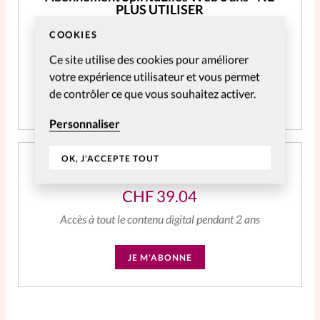
PLUS UTILISER
COOKIES
CHF
59.06
Ce site utilise des cookies pour améliorer
Accès à tout le contenu digital
votre expérience utilisateur et vous permet
de contrôler ce que vous souhaitez activer.
JE M'ABONNE
Personnaliser
OK, J'ACCEPTE TOUT
Abonnement SpirituElles Web 2 ans
CHF
39.04
Accès à tout le contenu digital pendant 2 ans
JE M'ABONNE