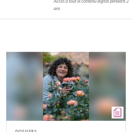
Accès à tout le contenu digital pendant 2
ans
DOSSIERS