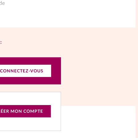
nde
:
CONNECTEZ-VOUS
RÉER MON COMPTE