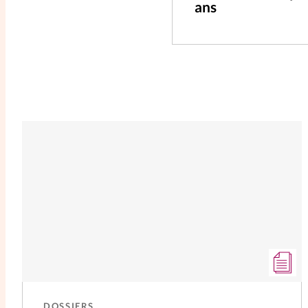
ans
DOSSIERS