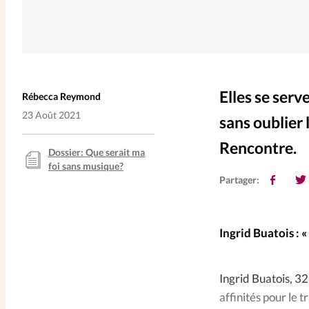
Elles se serv
Rébecca Reymond
23 Août 2021
sans oublier 
Rencontre.
Dossier: Que serait ma
foi sans musique?
Partager:
Ingrid Buatois : 
Ingrid Buatois, 32
affinités pour le t