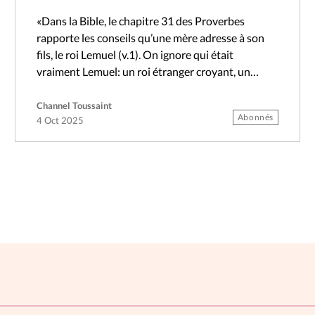
«Dans la Bible, le chapitre 31 des Proverbes
rapporte les conseils qu’une mère adresse à son
fils, le roi Lemuel (v.1). On ignore qui était
vraiment Lemuel: un roi étranger croyant, un
pseudonyme ou peut-être…
Channel Toussaint
Abonnés
4 Oct 2025