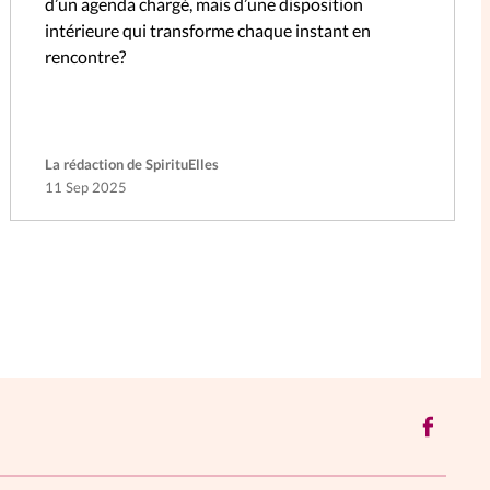
d’un agenda chargé, mais d’une disposition
intérieure qui transforme chaque instant en
rencontre?
La rédaction de SpirituElles
11 Sep 2025