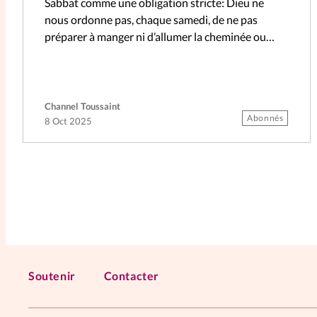
Sabbat comme une obligation stricte: Dieu ne
nous ordonne pas, chaque samedi, de ne pas
préparer à manger ni d’allumer la cheminée ou
de…
Channel Toussaint
Abonnés
8 Oct 2025
Soutenir
Contacter