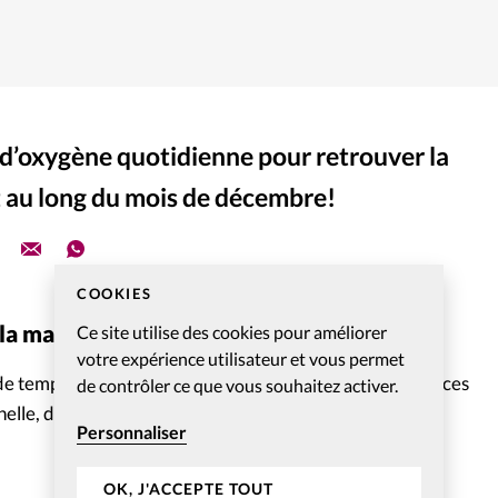
d’oxygène quotidienne pour retrouver la
t au long du mois de décembre!
COOKIES
a maison
Ce site utilise des cookies pour améliorer
votre expérience utilisateur et vous permet
e temps pour cuisiner, faites revenir un mélange d’écorces
de contrôler ce que vous souhaitez activer.
lle, de clous de girofle et d’anis.
Personnaliser
OK, J'ACCEPTE TOUT