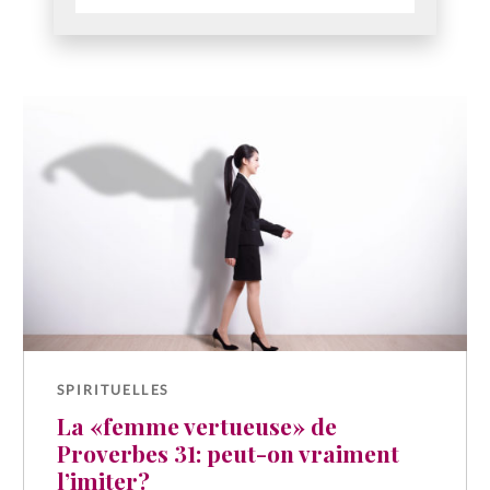
SPIRITUELLES
La «femme vertueuse» de
Proverbes 31: peut-on vraiment
l’imiter?