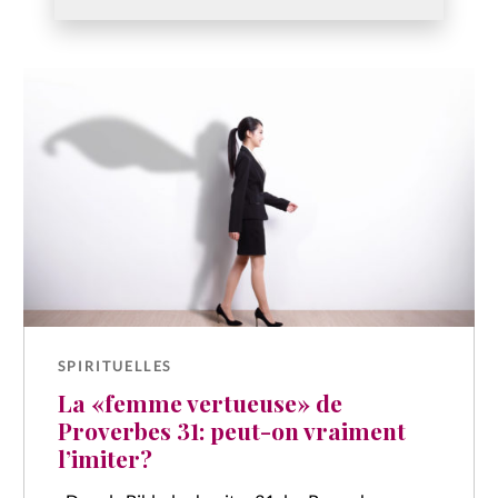
SPIRITUELLES
La «femme vertueuse» de
Proverbes 31: peut-on vraiment
l’imiter?