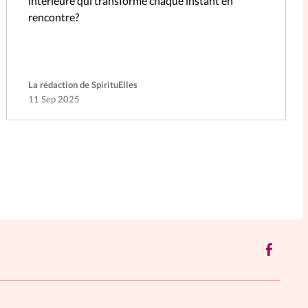
intérieure qui transforme chaque instant en
rencontre?
La rédaction de SpirituElles
11 Sep 2025