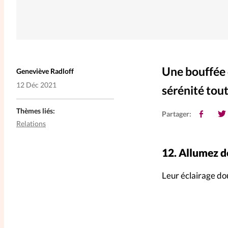
Une bouffée 
Geneviève Radloff
12 Déc 2021
sérénité tou
Thèmes liés:
Partager:
Relations
12.
Allumez d
Leur éclairage dou