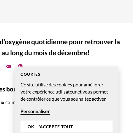
d’oxygène quotidienne pour retrouver la
t au long du mois de décembre!
COOKIES
Ce site utilise des cookies pour améliorer
es bougies
(parfumées ou non)
votre expérience utilisateur et vous permet
de contrôler ce que vous souhaitez activer.
x calme l’esprit.
Personnaliser
OK, J'ACCEPTE TOUT