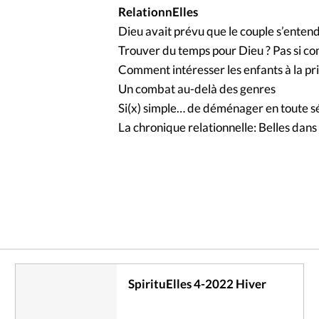
RelationnElles
Dieu avait prévu que le couple s’entend
Trouver du temps pour Dieu ? Pas si c
Comment intéresser les enfants à la pri
Un combat au-delà des genres
Si(x) simple… de déménager en toute s
La chronique relationnelle: Belles dans 
SpirituElles 4-2022 Hiver