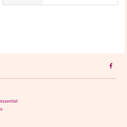
'essentiel
es