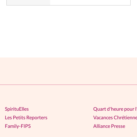
SpirituElles
Quart d'heure pour l
Les Petits Reporters
Vacances Chrétienn
Family-FIPS
Alliance Presse