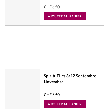
CHF
6.50
AJOUTER AU PANIER
SpirituElles 3/12 Septembre-
Novembre
CHF
6.50
AJOUTER AU PANIER