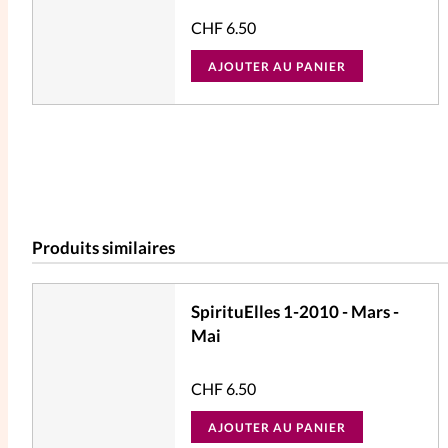
CHF
6.50
AJOUTER AU PANIER
Produits similaires
SpirituElles 1-2010 - Mars -
Mai
CHF
6.50
AJOUTER AU PANIER