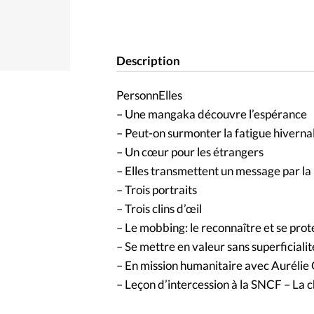
Description
PersonnElles
– Une mangaka découvre l’espérance
– Peut-on surmonter la fatigue hiverna
– Un cœur pour les étrangers
– Elles transmettent un message par l
– Trois portraits
– Trois clins d’œil
– Le mobbing: le reconnaître et se pro
– Se mettre en valeur sans superficialité
– En mission humanitaire avec Aurélie 
– Leçon d’intercession à la SNCF – La