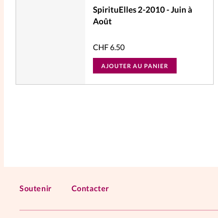
SpirituElles 2-2010 - Juin à
Août
CHF
6.50
AJOUTER AU PANIER
Soutenir
Contacter