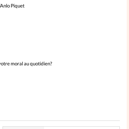
’Anlo Piquet
votre moral au quotidien?