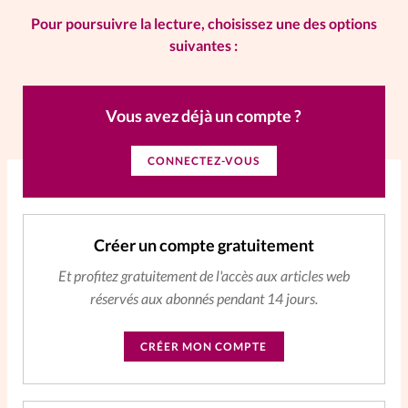
Pour poursuivre la lecture, choisissez une des options
La rédaction
suivantes :
Mon compte
Vous avez déjà un compte ?
Changement d'adresse
CONNECTEZ-VOUS
Nous contacter
Créer un compte gratuitement
Et profitez gratuitement de l'accès aux articles web
réservés aux abonnés pendant 14 jours.
CRÉER MON COMPTE