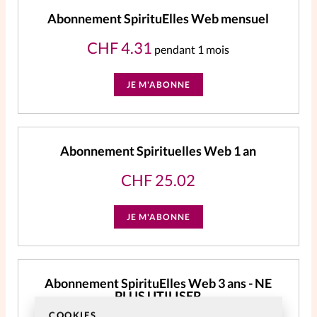
Abonnement SpirituElles Web mensuel
CHF
4.31
pendant 1 mois
JE M'ABONNE
Abonnement Spirituelles Web 1 an
CHF
25.02
JE M'ABONNE
Abonnement SpirituElles Web 3 ans - NE
PLUS UTILISER
COOKIES