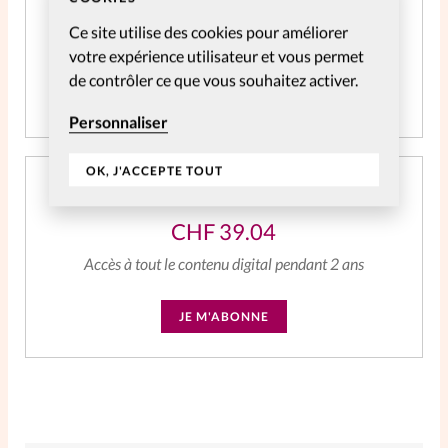
CHF
59.06
Ce site utilise des cookies pour améliorer
Accès à tout le contenu digital
votre expérience utilisateur et vous permet
de contrôler ce que vous souhaitez activer.
JE M'ABONNE
Personnaliser
OK, J'ACCEPTE TOUT
Abonnement SpirituElles Web 2 ans
CHF
39.04
Accès à tout le contenu digital pendant 2 ans
JE M'ABONNE