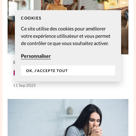
COOKIES
Ce site utilise des cookies pour améliorer
votre expérience utilisateur et vous permet
de contrôler ce que vous souhaitez activer.
Personnaliser
SPIRITUELLES
Habiter le temps avec Dieu
OK, J'ACCEPTE TOUT
11 Sep 2025