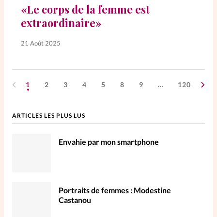
«Le corps de la femme est
extraordinaire»
21 Août 2025
1
2
3
4
5
8
9
…
120
ARTICLES LES PLUS LUS
Envahie par mon smartphone
Portraits de femmes : Modestine
Castanou