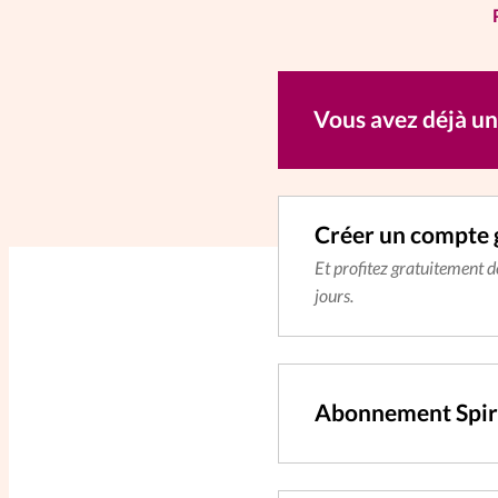
Vous avez déjà u
Créer un compte 
Et profitez gratuitement 
jours.
Abonnement Spir