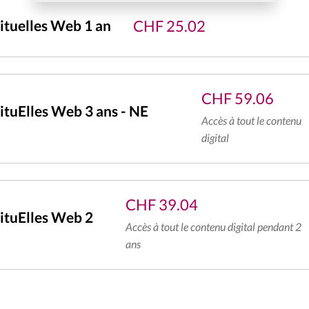
CHF
25.02
tuelles Web 1 an
CHF
59.06
tuElles Web 3 ans - NE
Accès à tout le contenu
digital
CHF
39.04
ituElles Web 2
Accès à tout le contenu digital pendant 2
ans