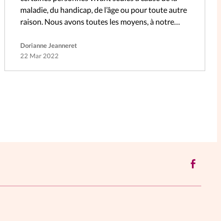
maladie, du handicap, de l’âge ou pour toute autre
raison. Nous avons toutes les moyens, à notre
niveau, d’apporter un…
Dorianne Jeanneret
22 Mar 2022