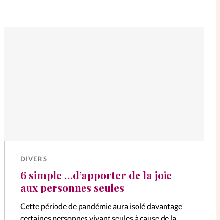
DIVERS
6 simple …d’apporter de la joie
aux personnes seules
Cette période de pandémie aura isolé davantage
certaines personnes vivant seules à cause de la