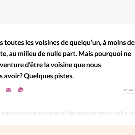
toutes les voisines de quelqu’un, à moins de
te, au milieu de nulle part. Mais pourquoi ne
aventure d’être la voisine que nous
s avoir? Quelques pistes.
Abonn
r dans ce que je suis en train de faire pour prendre un café ave