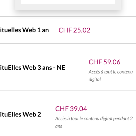
CHF
25.02
tuelles Web 1 an
CHF
59.06
tuElles Web 3 ans - NE
Accès à tout le contenu
digital
CHF
39.04
ituElles Web 2
Accès à tout le contenu digital pendant 2
ans