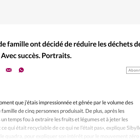
e famille ont décidé de réduire les déchets d
Avec succès. Portraits.
Abonn
moment que j’étais impressionnée et gênée par le volume des
famille de cinq personnes produisait. De plus, après les
 un temps fou à extraire les fruits et légumes et à jeter les
ce qui était recyclable de ce qui ne l’était pas», explique Sibyll
le quadra, pour expliquer son intérêt pour le mouvement zéro