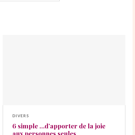
DIVERS
6 simple …d’apporter de la joie
aux personnes seules