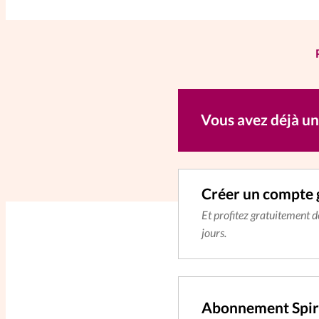
déchet.
Vous avez déjà u
Créer un compte 
Et profitez gratuitement 
jours.
Abonnement Spir