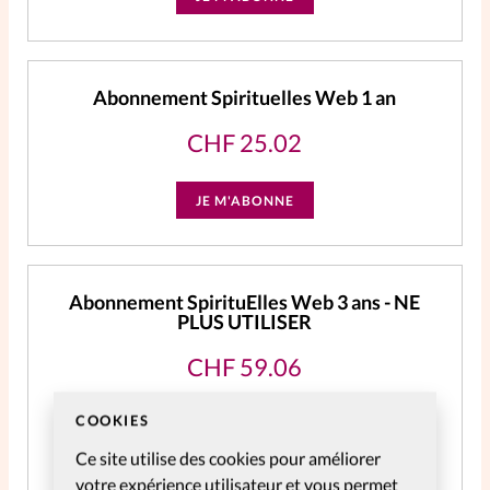
Abonnement Spirituelles Web 1 an
CHF
25.02
JE M'ABONNE
Abonnement SpirituElles Web 3 ans - NE
PLUS UTILISER
CHF
59.06
Accès à tout le contenu digital
COOKIES
Ce site utilise des cookies pour améliorer
JE M'ABONNE
votre expérience utilisateur et vous permet