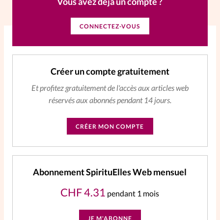
Vous avez déjà un compte ?
La rédaction
CONNECTEZ-VOUS
Mon compte
Changement d'adresse
Créer un compte gratuitement
Et profitez gratuitement de l'accès aux articles web
Nous contacter
réservés aux abonnés pendant 14 jours.
CRÉER MON COMPTE
Abonnement SpirituElles Web mensuel
CHF
4.31
pendant 1 mois
JE M'ABONNE