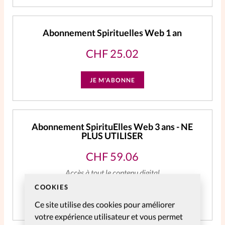
Abonnement Spirituelles Web 1 an
CHF
25.02
JE M'ABONNE
Abonnement SpirituElles Web 3 ans - NE
PLUS UTILISER
CHF
59.06
Accès à tout le contenu digital
COOKIES
JE M'ABONNE
Ce site utilise des cookies pour améliorer
votre expérience utilisateur et vous permet