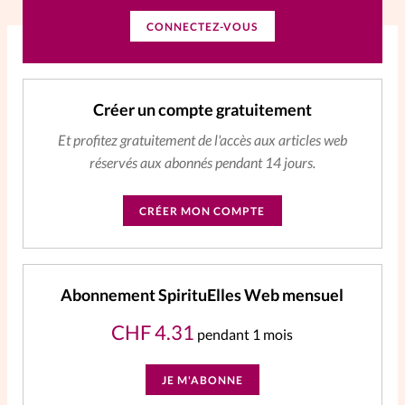
CONNECTEZ-VOUS
La rédaction
Mon compte
Créer un compte gratuitement
Changement d'adresse
Et profitez gratuitement de l'accès aux articles web
réservés aux abonnés pendant 14 jours.
Nous contacter
CRÉER MON COMPTE
Abonnement SpirituElles Web mensuel
CHF
4.31
pendant 1 mois
JE M'ABONNE