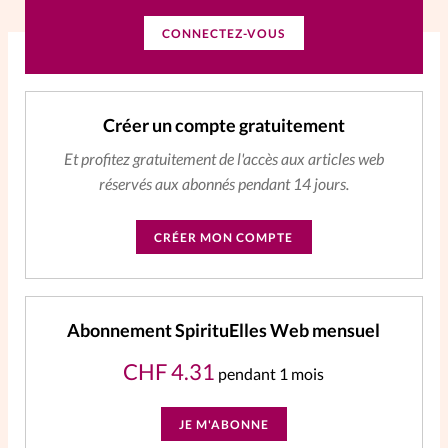
CONNECTEZ-VOUS
La rédaction
Mon compte
Créer un compte gratuitement
Changement d'adresse
Et profitez gratuitement de l'accès aux articles web
réservés aux abonnés pendant 14 jours.
Nous contacter
CRÉER MON COMPTE
Abonnement SpirituElles Web mensuel
CHF
4.31
pendant 1 mois
JE M'ABONNE