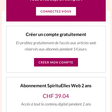
La rédaction
CONNECTEZ-VOUS
Mon compte
Créer un compte gratuitement
Changement d'adresse
Et profitez gratuitement de l'accès aux articles web
Nous contacter
réservés aux abonnés pendant 14 jours.
CRÉER MON COMPTE
Abonnement SpirituElles Web 2 ans
CHF
39.04
Accès à tout le contenu digital pendant 2 ans