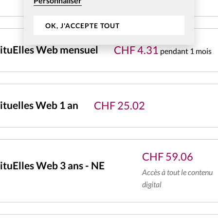
Personnaliser
OK, J'ACCEPTE TOUT
CHF
4.31
ituElles Web mensuel
pendant 1 mois
CHF
25.02
tuelles Web 1 an
CHF
59.06
tuElles Web 3 ans - NE
Accès à tout le contenu
digital