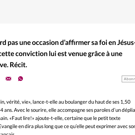
d pas une occasion d’affirmer sa foi en Jésus
cette conviction lui est venue grâce à une
e. Récit.
Abonn
in, vérité, vie», lance-t-elle au boulanger du haut de ses 1,50
4 ans. Avec le sourire, elle accompagne ses paroles d’un dépli
ain. «Faut lire!» ajoute-t-elle, certaine que le petit texte
’Evangile en dira plus long que ce qu’elle peut exprimer avec so
français…