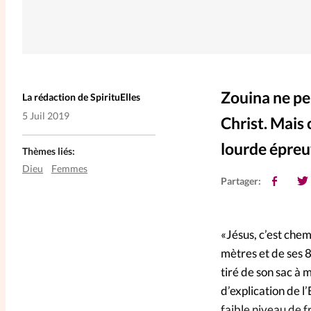
Zouina ne per
La rédaction de SpirituElles
5 Juil 2019
Christ. Mais 
lourde épreuv
Thèmes liés:
Dieu
Femmes
Partager:
«Jésus, c’est chem
mètres et de ses 8
tiré de son sac à m
d’explication de l
faible niveau de 