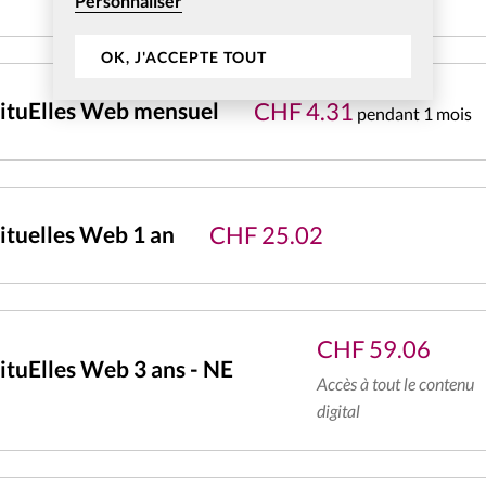
Personnaliser
OK, J'ACCEPTE TOUT
CHF
4.31
ituElles Web mensuel
pendant 1 mois
CHF
25.02
tuelles Web 1 an
CHF
59.06
tuElles Web 3 ans - NE
Accès à tout le contenu
digital