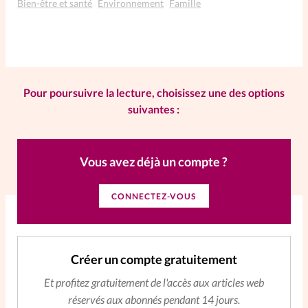
Bien-être et santé
Environnement
Famille
La rédaction
Mon compte
Pour poursuivre la lecture, choisissez une des options
Changement d'adresse
suivantes :
Nous contacter
Vous avez déjà un compte ?
CONNECTEZ-VOUS
Créer un compte gratuitement
Et profitez gratuitement de l'accès aux articles web
réservés aux abonnés pendant 14 jours.