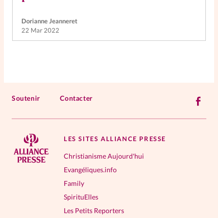
Dorianne Jeanneret
22 Mar 2022
Soutenir
Contacter
LES SITES ALLIANCE PRESSE
Christianisme Aujourd'hui
Evangéliques.info
Family
SpirituElles
Les Petits Reporters