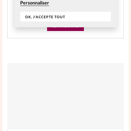
CHF
59.06
Personnaliser
Accès à tout le contenu digital
OK, J'ACCEPTE TOUT
JE M'ABONNE