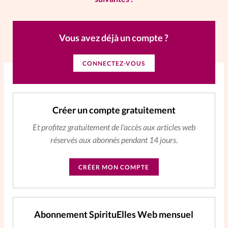
La rédaction
Vous avez déjà un compte ?
Mon compte
CONNECTEZ-VOUS
Changement d'adresse
Nous contacter
Créer un compte gratuitement
Et profitez gratuitement de l'accès aux articles web
réservés aux abonnés pendant 14 jours.
CRÉER MON COMPTE
Abonnement SpirituElles Web mensuel