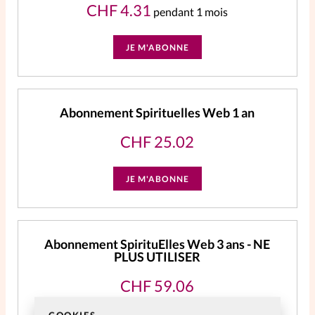
CHF
4.31
pendant 1 mois
JE M'ABONNE
Abonnement Spirituelles Web 1 an
CHF
25.02
JE M'ABONNE
Abonnement SpirituElles Web 3 ans - NE
PLUS UTILISER
CHF
59.06
Accès à tout le contenu digital
COOKIES