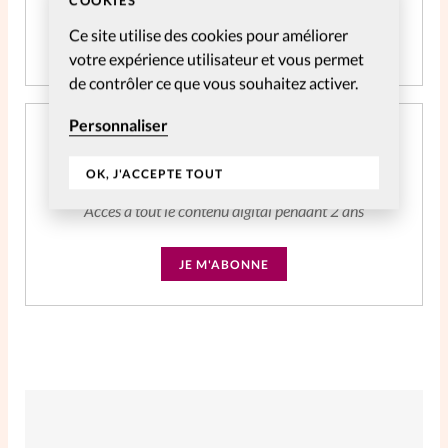
Ce site utilise des cookies pour améliorer
JE M'ABONNE
votre expérience utilisateur et vous permet
de contrôler ce que vous souhaitez activer.
Personnaliser
Abonnement SpirituElles Web 2 ans
CHF
39.04
OK, J'ACCEPTE TOUT
Accès à tout le contenu digital pendant 2 ans
JE M'ABONNE