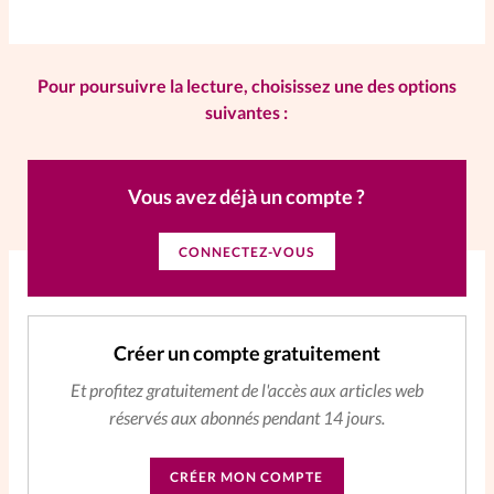
La rédaction
Pour poursuivre la lecture, choisissez une des options
Mon compte
suivantes :
Changement d'adresse
Vous avez déjà un compte ?
Nous contacter
CONNECTEZ-VOUS
Créer un compte gratuitement
Et profitez gratuitement de l'accès aux articles web
réservés aux abonnés pendant 14 jours.
CRÉER MON COMPTE