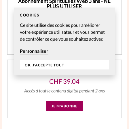
Abonnement SpirituElles Web 3 ans - NE
PLUS UTILISER
COOKIES
CHF
59.06
Ce site utilise des cookies pour améliorer
Accès à tout le contenu digital
votre expérience utilisateur et vous permet
de contrôler ce que vous souhaitez activer.
JE M'ABONNE
Personnaliser
OK, J'ACCEPTE TOUT
Abonnement SpirituElles Web 2 ans
CHF
39.04
Accès à tout le contenu digital pendant 2 ans
JE M'ABONNE