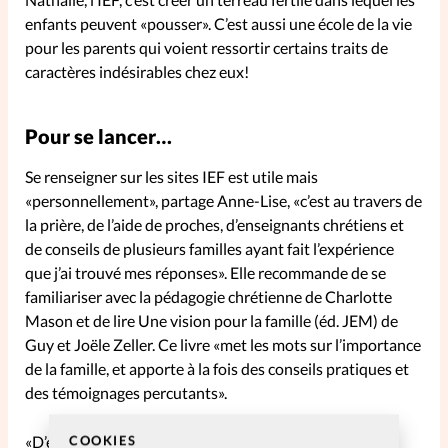
enfants peuvent «pousser». C’est aussi une école de la vie
pour les parents qui voient ressortir certains traits de
caractères indésirables chez eux!
Pour se lancer…
Se renseigner sur les sites IEF est utile mais
«personnellement», partage Anne-Lise, «c’est au travers de
la prière, de l’aide de proches, d’enseignants chrétiens et
de conseils de plusieurs familles ayant fait l’expérience
que j’ai trouvé mes réponses». Elle recommande de se
familiariser avec la pédagogie chrétienne de Charlotte
Mason et de lire Une vision pour la famille (éd. JEM) de
Guy et Joële Zeller. Ce livre «met les mots sur l’importance
de la famille, et apporte à la fois des conseils pratiques et
des témoignages percutants».
«D’expérience, les familles veulent en faire trop et sont
COOKIES