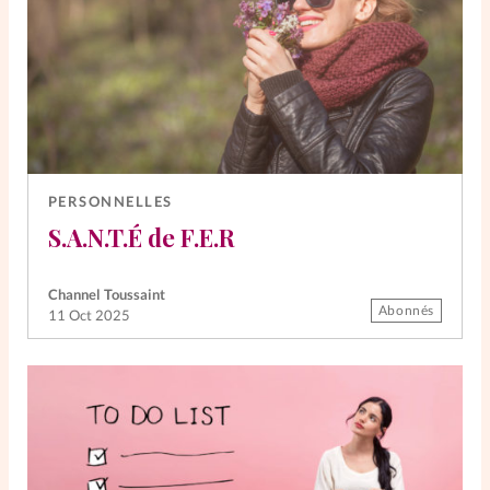
PERSONNELLES
S.A.N.T.É de F.E.R
Channel Toussaint
Abonnés
11 Oct 2025