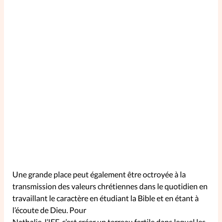
Une grande place peut également être octroyée à la
transmission des valeurs chrétiennes dans le quotidien en
travaillant le caractère en étudiant la Bible et en étant à
l’écoute de Dieu. Pour
Nathalie, l’IEF, c’est créer un terreau fertile dans lequel les