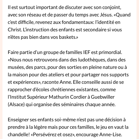
Il est surtout important de discuter avec son conjoint,
avec son réseau et de passer du temps avec Jésus. «Quand
c’est difficile, revenez aux fondamentaux: l’identité en
Christ. L’instruction des enfants est secondaire si vous
n’êtes pas bien dans vos baskets.»
Faire partie d’un groupe de familles IEF est primordial.
«Nous nous retrouvons dans des ludothèques, dans des
musées, des parcs, pour des sorties en pleine nature ou à
la maison pour des ateliers et pour partager nos supports
et expériences», raconte Anne. Elle conseille aussi de se
rapprocher d’écoles chrétiennes existantes, comme
l’Institut Supérieur Mathurin Cordier à Guebwiller
(Alsace) qui organise des séminaires chaque année.
Enseigner ses enfants soi-même n’est pas une décision à
prendre à la légère mais pour ces familles, le jeu en vaut la
chandelle! «Persévérez et osez», encourage Anne-Lise.