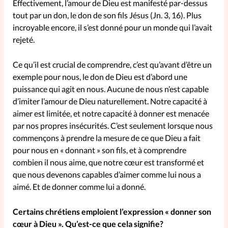
Effectivement, l’amour de Dieu est manifesté par-dessus
tout par un don, le don de son fils Jésus (Jn. 3, 16). Plus
La rédaction
incroyable encore, il s’est donné pour un monde qui l’avait
rejeté.
Mon compte
Ce qu’il est crucial de comprendre, c’est qu’avant d’être un
Changement d'adresse
exemple pour nous, le don de Dieu est d’abord une
puissance qui agit en nous. Aucune de nous n’est capable
Nous contacter
d’imiter l’amour de Dieu naturellement. Notre capacité à
aimer est limitée, et notre capacité à donner est menacée
par nos propres insécurités. C’est seulement lorsque nous
commençons à prendre la mesure de ce que Dieu a fait
pour nous en « donnant » son fils, et à comprendre
combien il nous aime, que notre cœur est transformé et
que nous devenons capables d’aimer comme lui nous a
aimé. Et de donner comme lui a donné.
Certains chrétiens emploient l’expression « donner son
cœur à Dieu ». Qu’est-ce que cela signifie?