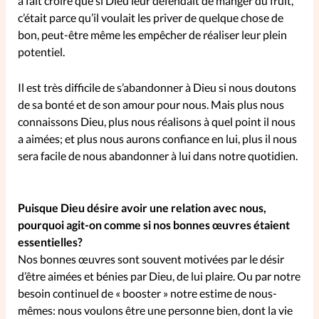
a fait croire que si Dieu leur défendait de manger du fruit,
c’était parce qu’il voulait les priver de quelque chose de
bon, peut-être même les empêcher de réaliser leur plein
potentiel.
Il est très difficile de s’abandonner à Dieu si nous doutons
de sa bonté et de son amour pour nous. Mais plus nous
connaissons Dieu, plus nous réalisons à quel point il nous
a aimées; et plus nous aurons confiance en lui, plus il nous
sera facile de nous abandonner à lui dans notre quotidien.
Puisque Dieu désire avoir une relation avec nous,
pourquoi agit-on comme si nos bonnes œuvres étaient
essentielles?
Nos bonnes œuvres sont souvent motivées par le désir
d’être aimées et bénies par Dieu, de lui plaire. Ou par notre
besoin continuel de « booster » notre estime de nous-
mêmes: nous voulons être une personne bien, dont la vie