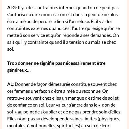
ALG
: Il y a des contraintes internes quand on ne peut pas
La rédaction
s’autoriser à dire «non» car on est dans la peur de ne plus
être aimé ou de perdre le lien si l’on refuse. Et il y a des
Mon compte
contraintes externes quand c’est l’autre qui exige qu’on se
mette à son service et qu’on réponde à ses demandes. On
Changement d'adresse
sait qu’il y contrainte quand il a tension ou malaise chez
soi.
Nous contacter
Trop donner ne signifie pas nécessairement être
généreux…
AL
: Donner de façon démesurée constitue souvent chez
ces femmes une façon d’être aimée ou reconnue. On
retrouve souvent chez elles un manque d’estime de soi et
de confiance en soi. Leur valeur s’ancre dans le « don de
soi » au point de s’oublier et de ne pas prendre soin d’elles.
Elles n’ont pas su développer de saines limites (physiques,
mentales, émotionnelles, spirituelles) au sein de leur