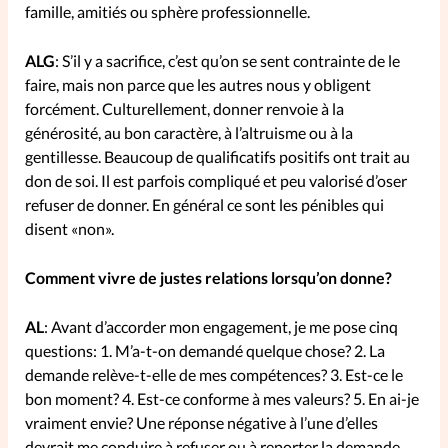
famille, amitiés ou sphère professionnelle.
ALG
: S’il y a sacrifice, c’est qu’on se sent contrainte de le
faire, mais non parce que les autres nous y obligent
forcément. Culturellement, donner renvoie à la
générosité, au bon caractère, à l’altruisme ou à la
gentillesse. Beaucoup de qualificatifs positifs ont trait au
don de soi. Il est parfois compliqué et peu valorisé d’oser
refuser de donner. En général ce sont les pénibles qui
disent «non».
Comment vivre de justes relations lorsqu’on donne?
AL
: Avant d’accorder mon engagement, je me pose cinq
questions: 1. M’a-t-on demandé quelque chose? 2. La
demande relève-t-elle de mes compétences? 3. Est-ce le
bon moment? 4. Est-ce conforme à mes valeurs? 5. En ai-je
vraiment envie? Une réponse négative à l’une d’elles
devrait me conduire à refuser ou à reporter la demande