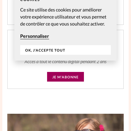
Ce site utilise des cookies pour améliorer
JE M'ABONNE
votre expérience utilisateur et vous permet
de contrôler ce que vous souhaitez activer.
Personnaliser
Abonnement SpirituElles Web 2 ans
OK, J'ACCEPTE TOUT
CHF
39.04
Accès à tout le contenu digital pendant 2 ans
JE M'ABONNE