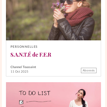
PERSONNELLES
S.A.N.T.É de F.E.R
Channel Toussaint
Abonnés
11 Oct 2025