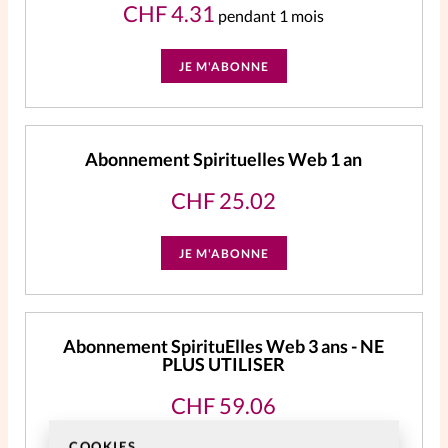
CHF
4.31
pendant 1 mois
JE M'ABONNE
Abonnement Spirituelles Web 1 an
CHF
25.02
JE M'ABONNE
Abonnement SpirituElles Web 3 ans - NE
PLUS UTILISER
CHF
59.06
Accès à tout le contenu digital
COOKIES