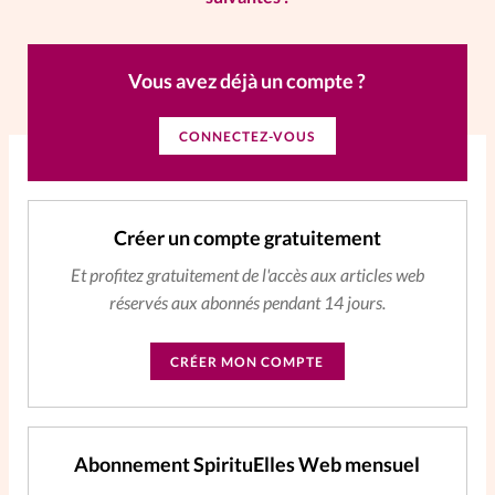
La rédaction
Vous avez déjà un compte ?
Mon compte
CONNECTEZ-VOUS
Changement d'adresse
Nous contacter
Créer un compte gratuitement
Et profitez gratuitement de l'accès aux articles web
réservés aux abonnés pendant 14 jours.
CRÉER MON COMPTE
Abonnement SpirituElles Web mensuel