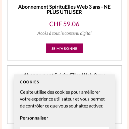
Abonnement SpirituElles Web 3 ans - NE
PLUS UTILISER
CHF
59.06
Accès à tout le contenu digital
JE M'ABONNE
Abonnement SpirituElles Web 2 ans
COOKIES
CHF
39.04
Ce site utilise des cookies pour améliorer
Accès à tout le contenu digital pendant 2 ans
votre expérience utilisateur et vous permet
de contrôler ce que vous souhaitez activer.
JE M'ABONNE
Personnaliser