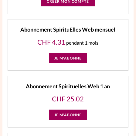
CRÉER MON COMPTE
La rédaction
Mon compte
Abonnement SpirituElles Web mensuel
CHF
4.31
Changement d'adresse
pendant 1 mois
Nous contacter
JE M'ABONNE
Abonnement Spirituelles Web 1 an
CHF
25.02
JE M'ABONNE