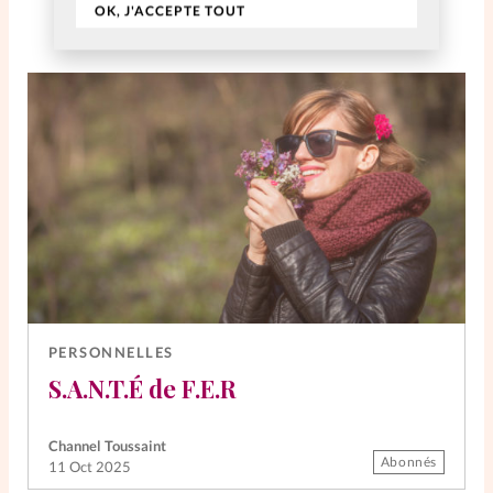
OK, J'ACCEPTE TOUT
PERSONNELLES
S.A.N.T.É de F.E.R
Channel Toussaint
Abonnés
11 Oct 2025