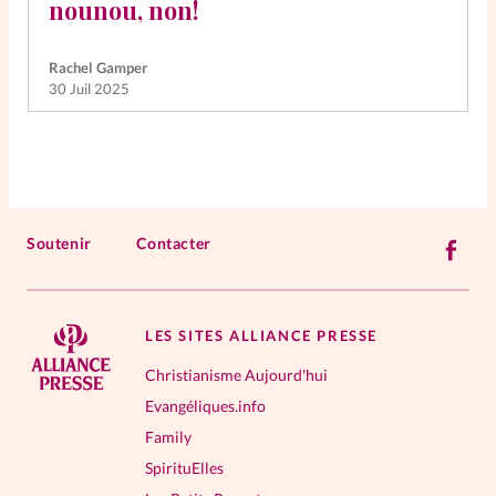
nounou, non!
Rachel Gamper
30 Juil 2025
Soutenir
Contacter
LES SITES ALLIANCE PRESSE
Christianisme Aujourd'hui
Evangéliques.info
Family
SpirituElles