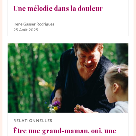
Une mélodie dans la douleur
Irene Gasser Rodrigues
25 Août 2025
RELATIONNELLES
Être une grand-maman, oui, une