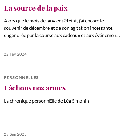
La source de la paix
Alors que le mois de janvier s’éteint, j’ai encore le
souvenir de décembre et de son agitation incessante,
engendrée par la course aux cadeaux et aux événements
festifs. Toutes ces activités m’épuisent et je commence…
22 Fév 2024
PERSONNELLES
Lâchons nos armes
La chronique personnElle de Léa Simonin
29 Sep 2023