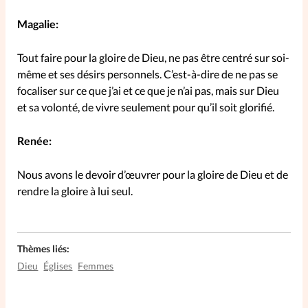
Magalie:
La rédaction
Tout faire pour la gloire de Dieu, ne pas être centré sur soi-
Mon compte
même et ses désirs personnels. C’est-à-dire de ne pas se
focaliser sur ce que j’ai et ce que je n’ai pas, mais sur Dieu
Changement d'adresse
et sa volonté, de vivre seulement pour qu’il soit glorifié.
Nous contacter
Renée:
Nous avons le devoir d’œuvrer pour la gloire de Dieu et de
rendre la gloire à lui seul.
Thèmes liés:
Dieu
Églises
Femmes