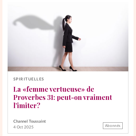
SPIRITUELLES
La «femme vertueuse» de
Proverbes 31: peut-on vraiment
l’imiter?
Channel Toussaint
Abonnés
4 Oct 2025