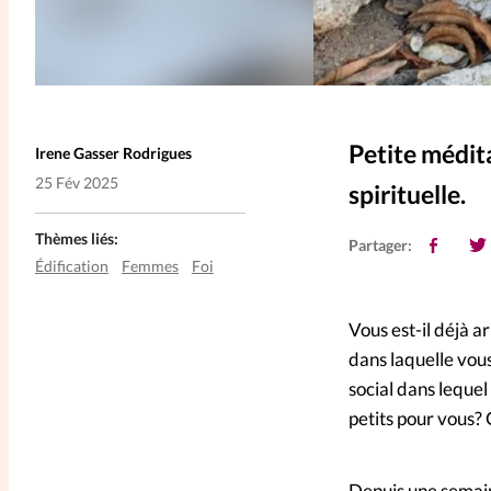
Petite médita
Irene Gasser Rodrigues
25 Fév 2025
spirituelle.
Thèmes liés:
Partager:
Édification
Femmes
Foi
Vous est-il déjà a
dans laquelle vous
social dans lequel
petits pour vous? 
Depuis une semaine