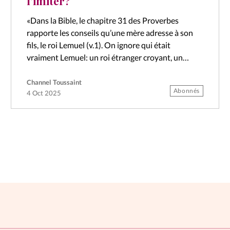
l’imiter?
«Dans la Bible, le chapitre 31 des Proverbes
rapporte les conseils qu’une mère adresse à son
fils, le roi Lemuel (v.1). On ignore qui était
vraiment Lemuel: un roi étranger croyant, un
pseudonyme ou peut-être…
Channel Toussaint
Abonnés
4 Oct 2025