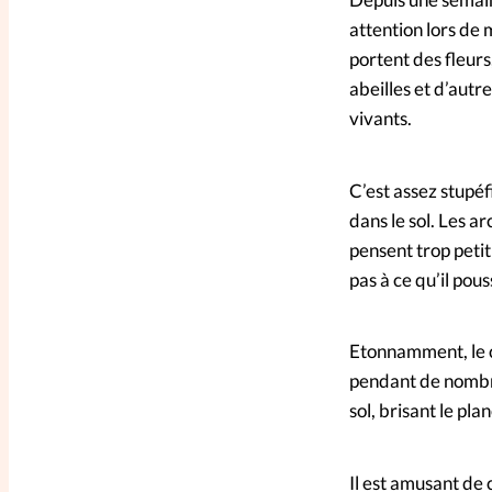
attention lors de
portent des fleurs,
abeilles et d’autr
vivants.
C’est assez stupéf
dans le sol. Les ar
pensent trop petit
pas à ce qu’il pou
Etonnamment, le c
pendant de nombre
sol, brisant le pl
Il est amusant de 