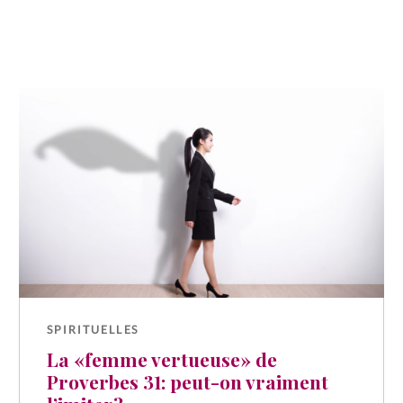
SPIRITUELLES
La «femme vertueuse» de
Proverbes 31: peut-on vraiment