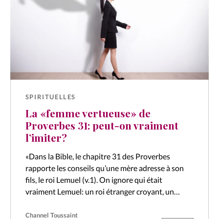
SPIRITUELLES
La «femme vertueuse» de
Proverbes 31: peut-on vraiment
l’imiter?
«Dans la Bible, le chapitre 31 des Proverbes
rapporte les conseils qu’une mère adresse à son
fils, le roi Lemuel (v.1). On ignore qui était
vraiment Lemuel: un roi étranger croyant, un
pseudonyme ou peut-être…
Channel Toussaint