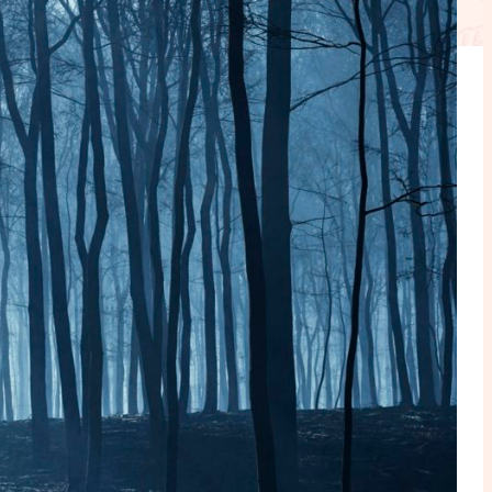
ction
mpte
ent d'adresse
ntacter