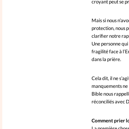
croyant peut se pr
Mais si nous n’avo
protection, nous 
clarifier notre ra
Une personne qui 
fragilité face à l
dans la prière.
Cela dit, il ne s’a
manquements ne n
Bible nous rappel
réconciliés avec D
Comment prier lor
La première chose 