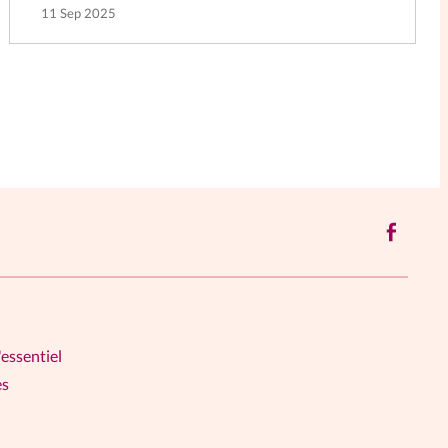
11 Sep 2025
'essentiel
es