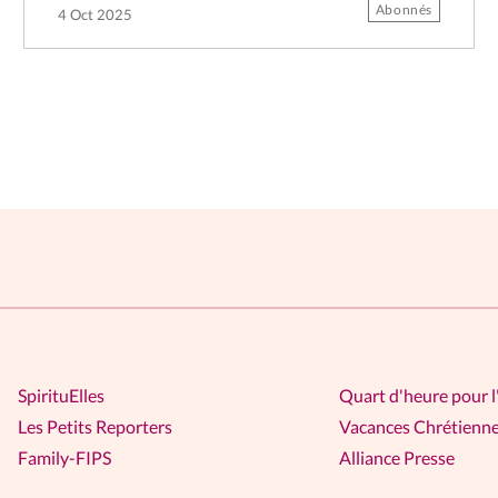
Abonnés
4 Oct 2025
SpirituElles
Quart d'heure pour l
Les Petits Reporters
Vacances Chrétienn
Family-FIPS
Alliance Presse