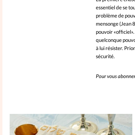
essentiel de se tou
problème de pouvoi
mensonge (Jean 8, 4
pouvoir «officiel».
quelconque pouvoir
à lui résister. Pri
sécurité.
Pour vous abonner 