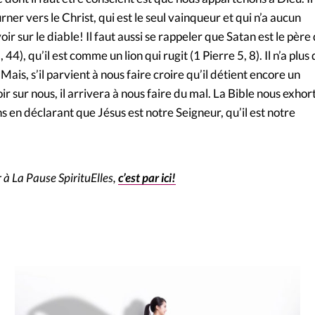
rner vers le Christ, qui est le seul vainqueur et qui n’a aucun
r sur le diable! Il faut aussi se rappeler que Satan est le père
4), qu’il est comme un lion qui rugit (1 Pierre 5, 8). Il n’a plus
 Mais, s’il parvient à nous faire croire qu’il détient encore un
 sur nous, il arrivera à nous faire du mal. La Bible nous exhor
ons en déclarant que Jésus est notre Seigneur, qu’il est notre
à La Pause SpirituElles,
c’est par ici!