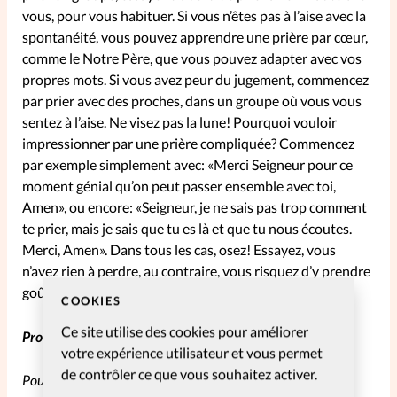
vous, pour vous habituer. Si vous n’êtes pas à l’aise avec la
spontanéité, vous pouvez apprendre une prière par cœur,
comme le Notre Père, que vous pouvez adapter avec vos
propres mots. Si vous avez peur du jugement, commencez
par prier avec des proches, dans un groupe où vous vous
sentez à l’aise. Ne visez pas la lune! Pourquoi vouloir
impressionner par une prière compliquée? Commencez
par exemple simplement avec: «Merci Seigneur pour ce
moment génial qu’on peut passer ensemble avec toi,
Amen», ou encore: «Seigneur, je ne sais pas trop comment
te prier, mais je sais que tu es là et que tu nous écoutes.
Merci, Amen». Dans tous les cas, osez! Essayez, vous
n’avez rien à perdre, au contraire, vous risquez d’y prendre
goût.
COOKIES
Ce site utilise des cookies pour améliorer
Propos recueillis par Priscille Matron
votre expérience utilisateur et vous permet
de contrôler ce que vous souhaitez activer.
Pour vous abonner à la Pause SpirituElles,
c’est par ici!