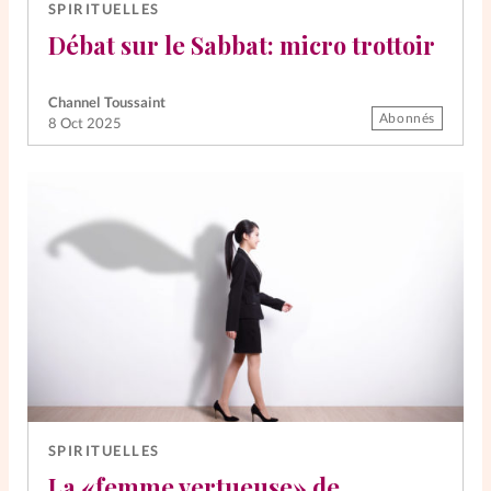
SPIRITUELLES
Débat sur le Sabbat: micro trottoir
Channel Toussaint
Abonnés
8 Oct 2025
SPIRITUELLES
La «femme vertueuse» de