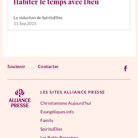
Habiter le temps avec Dieu
La rédaction de SpirituElles
11 Sep 2025
Soutenir
Contacter
LES SITES ALLIANCE PRESSE
Christianisme Aujourd'hui
Evangéliques.info
Family
SpirituElles
Les Petits Reporters