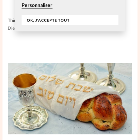
Personnaliser
Thèmes liés:
OK, J'ACCEPTE TOUT
Dieu
Édification
Églises
Femmes
Foi