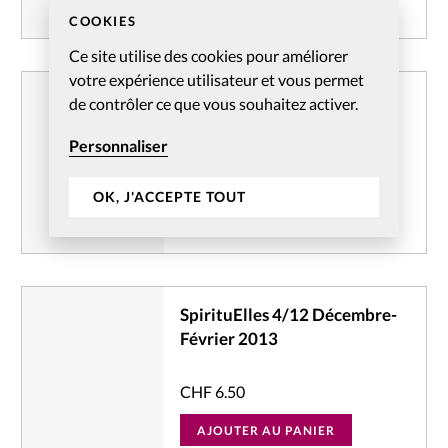
AJOUTER AU PANIER
COOKIES
Ce site utilise des cookies pour améliorer
votre expérience utilisateur et vous permet
SpirituElles 2/13 Juin-Août
de contrôler ce que vous souhaitez activer.
2013
Personnaliser
CHF
6.50
OK, J'ACCEPTE TOUT
AJOUTER AU PANIER
SpirituElles 4/12 Décembre-
Février 2013
CHF
6.50
AJOUTER AU PANIER