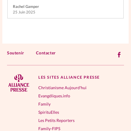
Rachel Gamper
25 Juin 2025
Soutenir
Contacter
LES SITES ALLIANCE PRESSE
Christianisme Aujourd'hui
Evangéliques.info
Family
SpirituElles
Les Petits Reporters
Family-FIPS