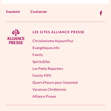
Soutenir
Contacter
LES SITES ALLIANCE PRESSE
Christianisme Aujourd'hui
Evangéliques.info
Family
SpirituElles
Les Petits Reporters
Family-FIPS
Quart d'heure pour l'essentiel
Vacances Chrétiennes
Alliance Presse