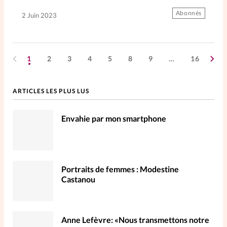
Abonnés
2 Juin 2023
1
2
3
4
5
8
9
…
16
ARTICLES LES PLUS LUS
Envahie par mon smartphone
Portraits de femmes : Modestine
Castanou
Anne Lefèvre: «Nous transmettons notre