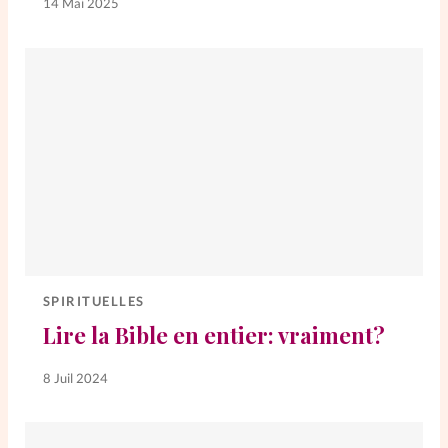
14 Mai 2025
La rédaction
Mon compte
Changement d'adresse
Nous contacter
SPIRITUELLES
Lire la Bible en entier: vraiment?
8 Juil 2024