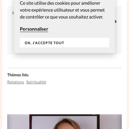
Ce site utilise des cookies pour améliorer
votre expérience utilisateur et vous permet
SPIRITUELLES
de contrôler ce que vous souhaitez activer.
Article tiré du numéro SpirituElles
4-10 – Décembre-Février
Personnaliser
Commander
S’abonner
OK, J'ACCEPTE TOUT
Thèmes liés:
Relations
Spiritualité