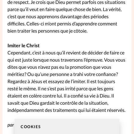
de respect. Je crois que Dieu permet parfois ces situations
parce qu’il veut en faire quelque chose de bien. La vérité,
c’est que nous apprenons davantage des périodes
difficiles. Celles-ci m’ont permis d’apprendre comment
bien traiter les personnes que je côtoie.
Imiter le Christ
Cependant, c’est à nous qu’il revient de décider de faire ce
qui est juste lorsque nous traversons l’épreuve. Vous vous
dites que vous n’avez pas eu la promotion que vous
méritiez ? Ou qu’une personne a trahi votre confiance ?
Regardez à Jésus et essayez de l’imiter. Il est toujours
resté le même. Il ne s’est pas irrité parce que les gens
étaient en colère contre lui. Il a confié sa vie à Dieu. Il
savait que Dieu gardait le contrôle de la situation,
indépendamment des traitements qui lui étaient réservés.
par Joyce Meyer
COOKIES