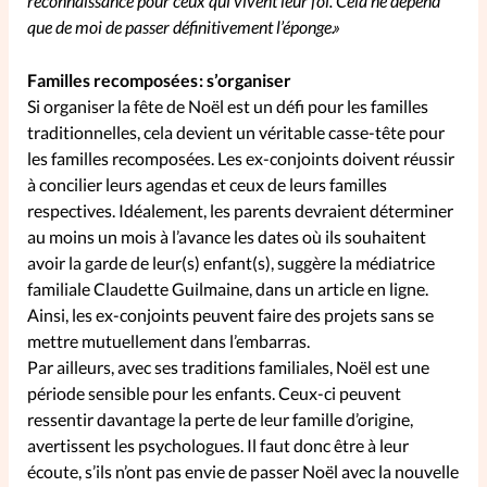
reconnaissance pour ceux qui vivent leur foi. Cela ne dépend
que de moi de passer définitivement l’éponge.»
Familles recomposées : s’organiser
Si organiser la fête de Noël est un défi pour les familles
traditionnelles, cela devient un véritable casse-tête pour
les familles recomposées. Les ex-conjoints doivent réussir
à concilier leurs agendas et ceux de leurs familles
respectives. Idéalement, les parents devraient déterminer
au moins un mois à l’avance les dates où ils souhaitent
avoir la garde de leur(s) enfant(s), suggère la médiatrice
familiale Claudette Guilmaine, dans un article en ligne.
Ainsi, les ex-conjoints peuvent faire des projets sans se
mettre mutuellement dans l’embarras.
Par ailleurs, avec ses traditions familiales, Noël est une
période sensible pour les enfants. Ceux-ci peuvent
ressentir davantage la perte de leur famille d’origine,
avertissent les psychologues. Il faut donc être à leur
écoute, s’ils n’ont pas envie de passer Noël avec la nouvelle