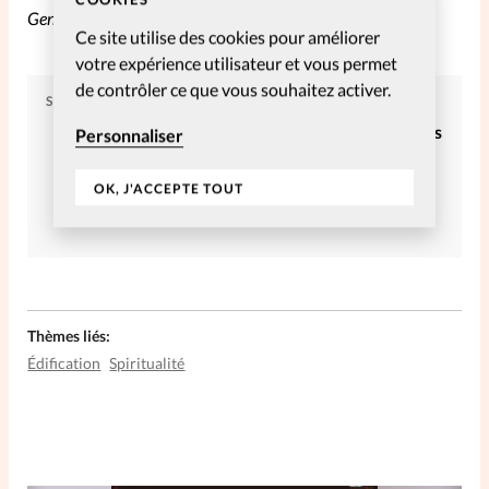
Geneviève Radloff
Ce site utilise des cookies pour améliorer
votre expérience utilisateur et vous permet
de contrôler ce que vous souhaitez activer.
SPIRITUELLES
Article tiré du numéro SpirituElles
Personnaliser
4-10 – Décembre-Février
OK, J'ACCEPTE TOUT
Commander
S’abonner
Thèmes liés:
Édification
Spiritualité