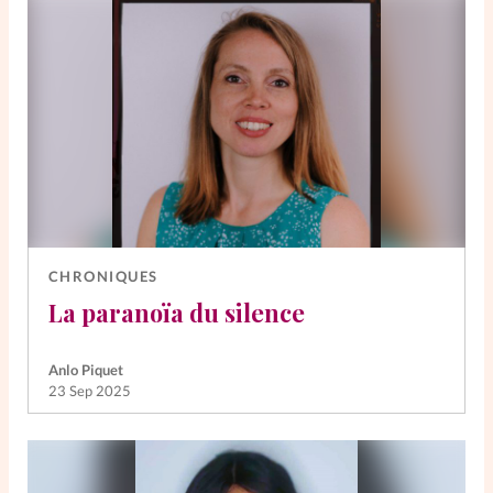
CHRONIQUES
La paranoïa du silence
Anlo Piquet
23 Sep 2025