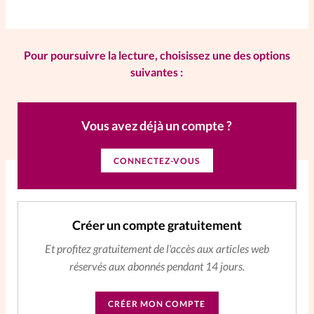
La rédaction
Pour poursuivre la lecture, choisissez une des options
Mon compte
suivantes :
Changement d'adresse
Vous avez déjà un compte ?
Nous contacter
CONNECTEZ-VOUS
Créer un compte gratuitement
Et profitez gratuitement de l'accès aux articles web
réservés aux abonnés pendant 14 jours.
CRÉER MON COMPTE