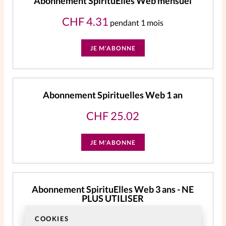
Abonnement SpirituElles Web mensuel
CHF
4.31
pendant 1 mois
JE M'ABONNE
Abonnement Spirituelles Web 1 an
CHF
25.02
JE M'ABONNE
Abonnement SpirituElles Web 3 ans - NE
PLUS UTILISER
CHF
59.06
COOKIES