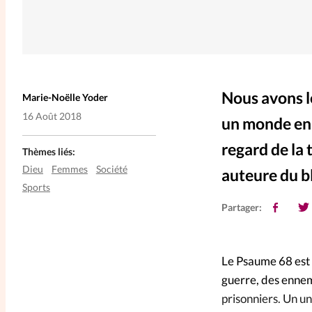
Nous avons l
Marie-Noëlle Yoder
16 Août 2018
un monde en
regard de la
Thèmes liés:
Dieu
Femmes
Société
auteure du 
Sports
Partager:
Le Psaume 68 est 
guerre, des ennemi
prisonniers. Un un