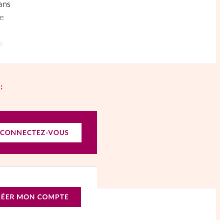
ans
ge
e
:
CONNECTEZ-VOUS
RÉER MON COMPTE