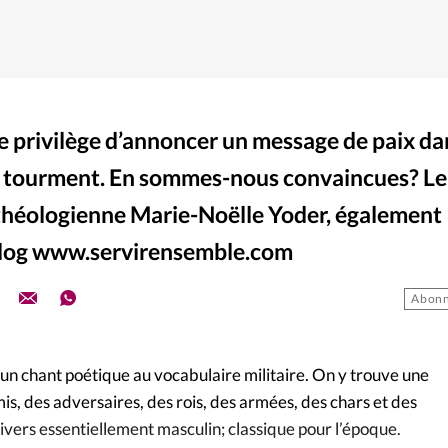
e privilège d’annoncer un message de paix da
 tourment. En sommes-nous convaincues? Le
 théologienne Marie-Noëlle Yoder, également
blog www.servirensemble.com
Abonn
un chant poétique au vocabulaire militaire. On y trouve une
s, des adversaires, des rois, des armées, des chars et des
ivers essentiellement masculin; classique pour l’époque.