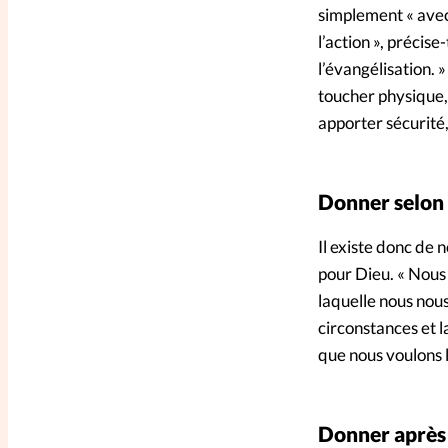
simplement « avec 
l’action », précise
l’évangélisation. 
toucher physique, 
apporter sécurité,
Donner selon 
Il existe donc de
pour Dieu. « Nous 
laquelle nous nou
circonstances et 
que nous voulons l
Donner après