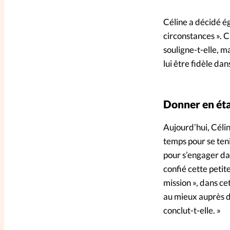
Céline a décidé ég
circonstances ». Ch
souligne-t-elle, ma
lui être fidèle dan
Donner en ét
Aujourd’hui, Célin
temps pour se tenir
pour s’engager dan
confié cette petite
mission », dans cet
au mieux auprès de 
conclut-t-elle. »