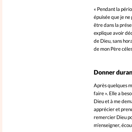
« Pendant la péri
épuisée que je ne 
être dans la présen
explique avoir déc
de Dieu, sans hora
de mon Père célest
Donner duran
Après quelques moi
faire ». Elle a be
Dieu et à me dema
apprécier et prend
remercier Dieu pou
m’enseigner, écou