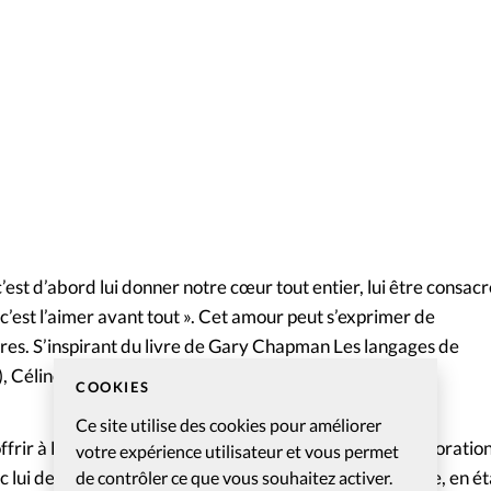
’est d’abord lui donner notre cœur tout entier, lui être consacré
 c’est l’aimer avant tout ». Cet amour peut s’exprimer de
res. S’inspirant du livre de Gary Chapman Les langages de
), Céline évoque plusieurs façons de donner à Dieu.
COOKIES
Ce site utilise des cookies pour améliorer
offrir à Dieu des paroles valorisantes par la louange, l’adoration
votre expérience utilisateur et vous permet
 lui des temps de qualité, en se tenant dans sa présence, en é
de contrôler ce que vous souhaitez activer.