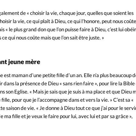
alement de « choisir la vie, chaque jour, quelles que soient les
oisir la vie, ce qui plaît à Dieu, ce qui l’honore, peut nous coûte
is « le plus grand don que l’on puisse faire à Dieu, c’est lui obéir
s ce qui nous coûte mais que l’on sait être juste. »
ant jeune mère
e est maman d’une petite fille d’un an. Elle n’a plus beaucoup d
 dans la présence de Dieu « sans rien faire », pour lire la Bible
s son Eglise. « Mais je sais que je suis à ma place et que Dieu m
 fille, pour que je l’accompagne dans et vers la vie. » C’est sa «
te saison de vie. « Je donne à Dieu tout ce que j’ai pour le servi
ma fille et je veux le faire pour lui, avec lui et par sa grâce »,