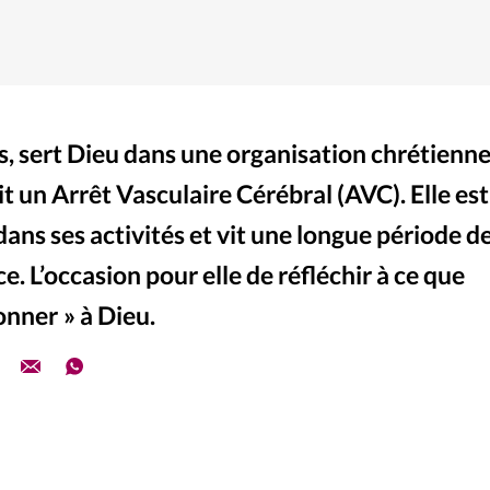
s, sert Dieu dans une organisation chrétienn
it un Arrêt Vasculaire Cérébral (AVC). Elle est
ans ses activités et vit une longue période d
. L’occasion pour elle de réfléchir à ce que
onner » à Dieu.