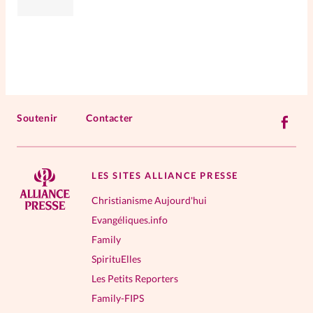
Soutenir
Contacter
LES SITES ALLIANCE PRESSE
Christianisme Aujourd'hui
Evangéliques.info
Family
SpirituElles
Les Petits Reporters
Family-FIPS