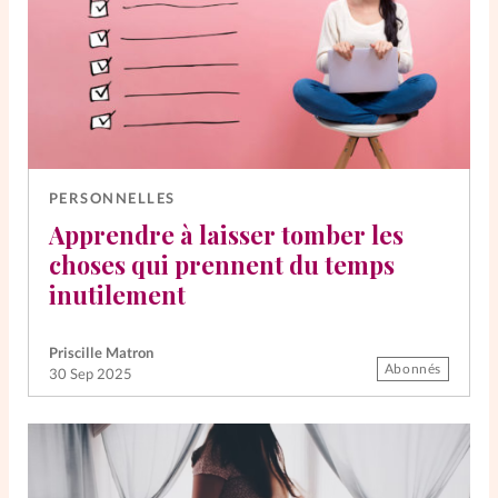
PERSONNELLES
Apprendre à laisser tomber les
choses qui prennent du temps
inutilement
Priscille Matron
Abonnés
30 Sep 2025