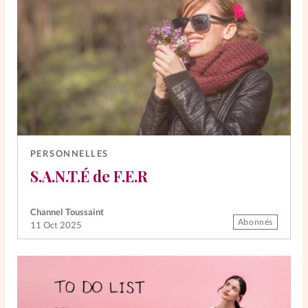
PERSONNELLES
S.A.N.T.É de F.E.R
Channel Toussaint
Abonnés
11 Oct 2025