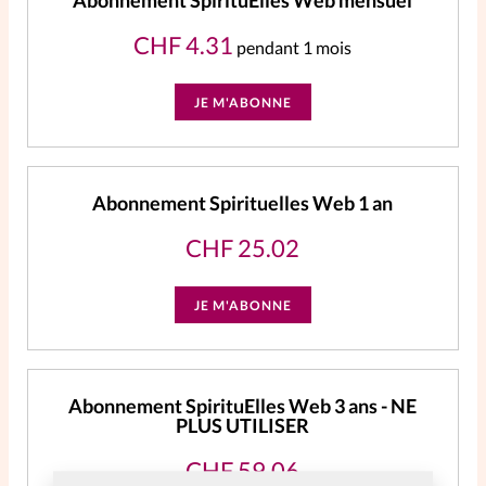
Abonnement SpirituElles Web mensuel
CHF
4.31
pendant 1 mois
JE M'ABONNE
Abonnement Spirituelles Web 1 an
CHF
25.02
JE M'ABONNE
Abonnement SpirituElles Web 3 ans - NE
PLUS UTILISER
CHF
59.06