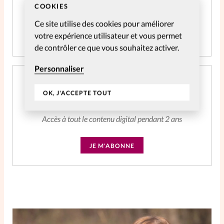
COOKIES
Accès à tout le contenu digital
Ce site utilise des cookies pour améliorer
votre expérience utilisateur et vous permet
JE M'ABONNE
de contrôler ce que vous souhaitez activer.
Personnaliser
Abonnement SpirituElles Web 2 ans
OK, J'ACCEPTE TOUT
CHF
39.04
Accès à tout le contenu digital pendant 2 ans
JE M'ABONNE